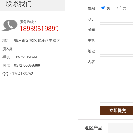
联系我们
性别
男
女
QQ
服务热线：
18939519899
邮箱
地址：郑州市金水区北环路中建大
手机
厦8楼
地址
手机：18939519899
内容
固话：0371-55059889
QQ：1204163752
地区产品