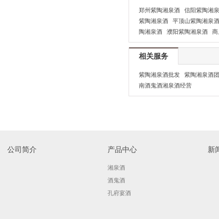
郑州紫陶湘泉酒
信阳紫陶湘
紫陶湘泉酒
平顶山紫陶湘泉
陶湘泉酒
濮阳紫陶湘泉酒
商
相关服务
紫陶湘泉酒批发
紫陶湘泉酒
南酒鬼酒湘泉酒经营
公司简介
产品中心
新
湘泉酒
酒鬼酒
孔府宴酒