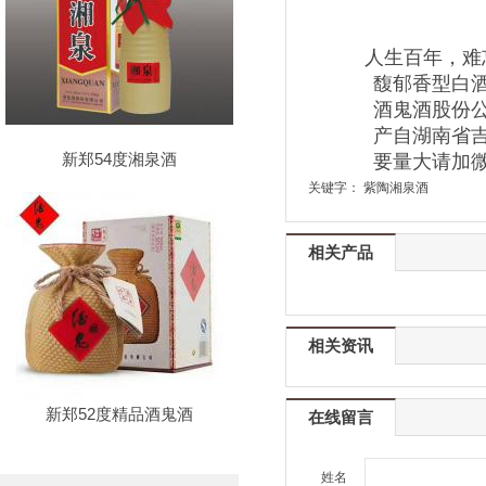
人生百年，难
馥郁香型白酒
酒鬼酒股份公
产自湖南省吉
新郑54度湘泉酒
要量大请加微信号wa
关键字：
紫陶湘泉酒
相关产品
相关资讯
新郑52度精品酒鬼酒
在线留言
姓名