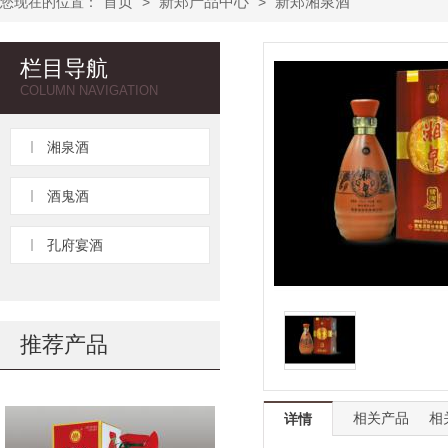
首页
新郑产品中心
新郑湘泉酒
您现在的位置：
>
>
栏目导航
COLUMN NAVIGATION
湘泉酒
酒鬼酒
孔府宴酒
推荐产品
相关产品
相
详情