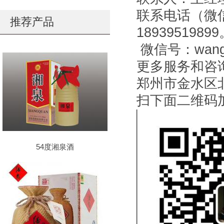
联系电话（微
推荐产品
1893951989
微信号：wangg
更多服务和咨询关注
郑州市金水区
扫下面二维码
54度湘泉酒