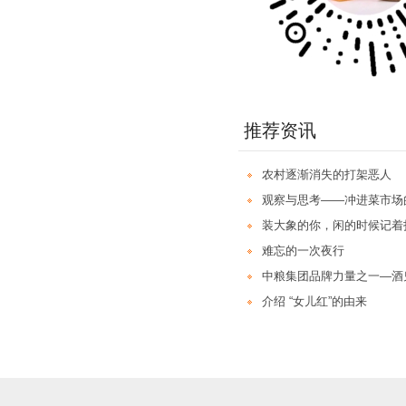
推荐资讯
农村逐渐消失的打架恶人
观察与思考——冲进菜市场
装大象的你，闲的时候记着
难忘的一次夜行
中粮集团品牌力量之一—酒
介绍 “女儿红”的由来