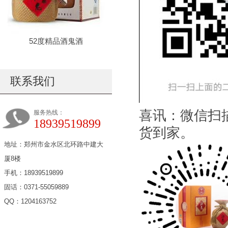
52度精品酒鬼酒
联系我们
喜讯：微信扫
服务热线：
18939519899
货到家。
地址：郑州市金水区北环路中建大
厦8楼
手机：18939519899
固话：0371-55059889
QQ：1204163752