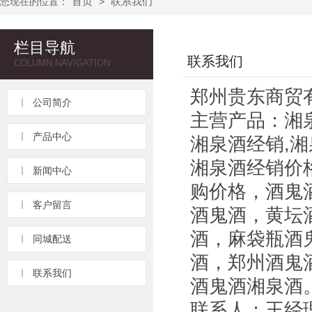
首页
联系我们
您现在的位置：
>
栏目导航
联系我们
COLUMN NAVIGATION
郑州贵东商贸
公司简介
主营产品：湘
产品中心
湘泉酒经销,湘
湘泉酒经销价
新闻中心
购价格，酒鬼
客户留言
酒鬼酒，黄坛
酒，麻袋瓶酒
同城配送
酒，郑州酒鬼
联系我们
酒鬼酒湘泉酒
联系人：王经