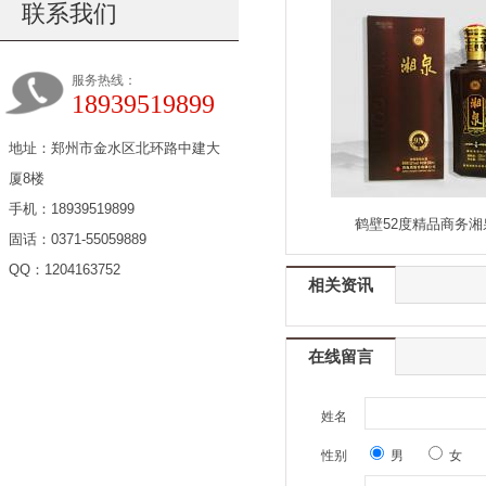
联系我们
服务热线：
18939519899
地址：郑州市金水区北环路中建大
厦8楼
手机：18939519899
鹤壁52度精品商务湘泉 
固话：0371-55059889
QQ：1204163752
相关资讯
在线留言
姓名
性别
男
女