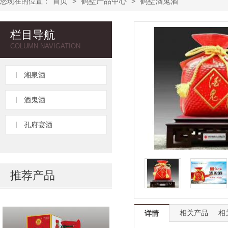
首页
鹤壁产品中心
鹤壁酒鬼酒
您现在的位置：
>
>
栏目导航
COLUMN NAVIGATION
湘泉酒
酒鬼酒
孔府宴酒
推荐产品
相关产品
相
详情