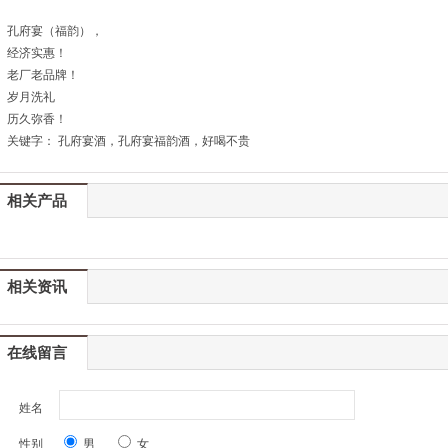
孔府宴（福韵），
经济实惠！
老厂老品牌！
岁月洗礼
历久弥香！
关键字：
孔府宴酒，孔府宴福韵酒，好喝不贵
相关产品
相关资讯
在线留言
姓名
性别
男
女