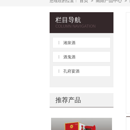
首页
南阳产品中心
您现在的位置：
>
>
栏目导航
COLUMN NAVIGATION
湘泉酒
酒鬼酒
孔府宴酒
推荐产品