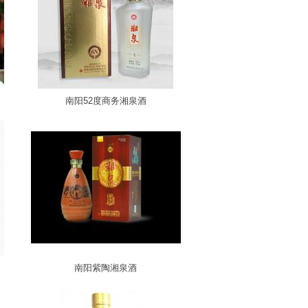
南阳52度商务湘泉酒
南阳紫陶湘泉酒