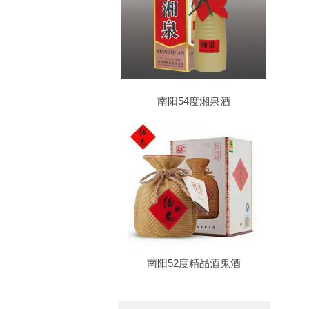
南阳54度湘泉酒
南阳52度精品酒鬼酒