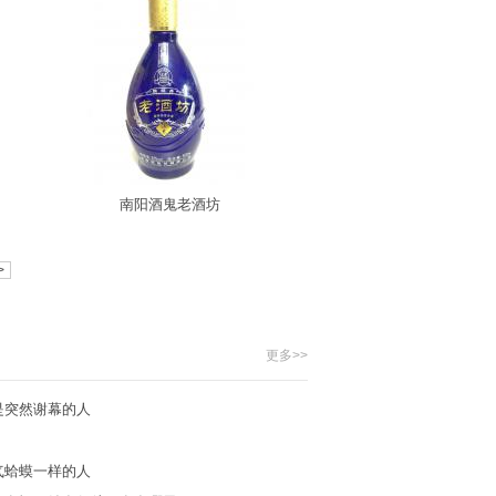
南阳酒鬼老酒坊
>
更多>>
是突然谢幕的人
气蛤蟆一样的人