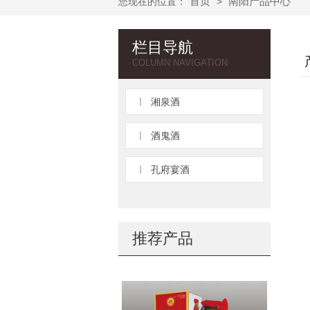
首页
南阳产品中心
您现在的位置：
>
栏目导航
COLUMN NAVIGATION
湘泉酒
酒鬼酒
孔府宴酒
推荐产品