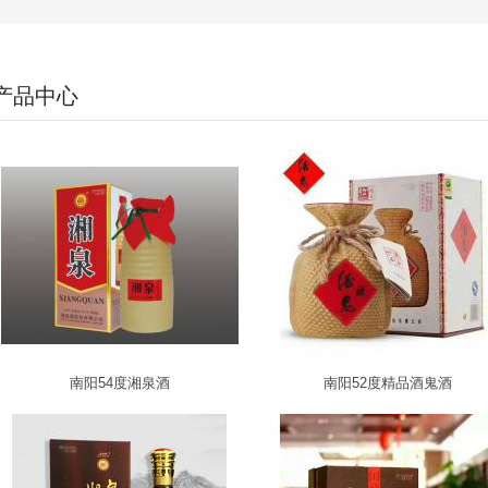
产品中心
南阳54度湘泉酒
南阳52度精品酒鬼酒