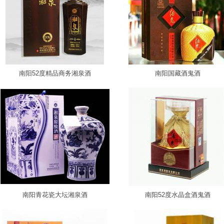
南阳52度精品商务湘泉酒
南阳国藏酒鬼酒
南阳青花瓷大坛湘泉酒
南阳52度水晶盒酒鬼酒