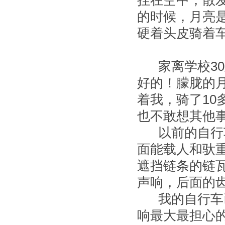
挂在空中，散
的时候，月亮
硬着头皮骑着车
家离学校30
好的！朦胧的
着我，骑了1
也不敢想其他
以前的自行车
面能载人和驮
遮挡链条的链
声响，后面的
我的自行车已
响最大最担心