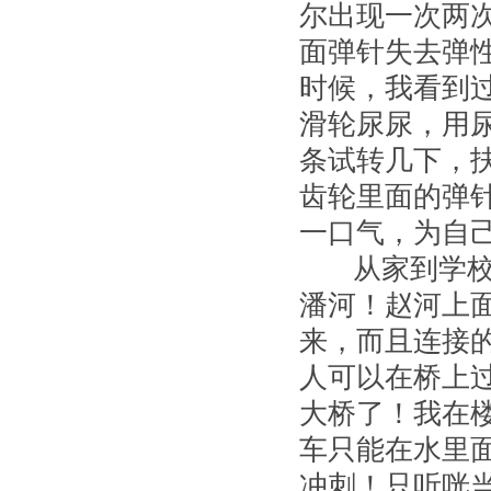
尔出现一次两
面弹针失去弹
时候，我看到
滑轮尿尿，用
条试转几下，
齿轮里面的弹
一口气，为自
从家到学校的
潘河！赵河上
来，而且连接
人可以在桥上
大桥了！我在
车只能在水里
冲刺！只听咣