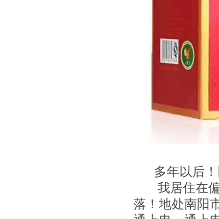
多年以后！回
我居住在偏远
落！地处南阳市