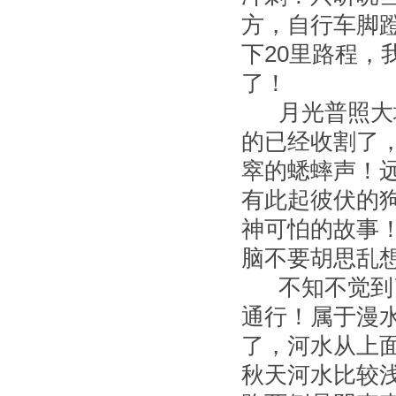
方，自行车脚
下20里路程，
了！
月光普照大地
的已经收割了
窣的蟋蟀声！
有此起彼伏的
神可怕的故事
脑不要胡思乱
不知不觉到了
通行！属于漫
了，河水从上
秋天河水比较