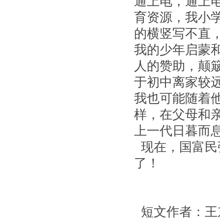
通上电，通上
育资源，我小
的横竖写不直
我的少年启蒙
人的赞助，颠
于初中离家较
我也可能随着
样，在父母和
上一代日暮而
现在，国富民
了！
短文作者：王东贵