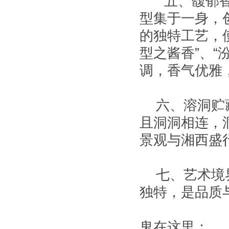
五、馥郁香型
型集于一身，
的独特工艺，
型之酱香”、
调，香气优雅
六、溶洞贮藏
且洞洞相连，
景观与湘西盛
七、艺术境界
独特，是品质
鬼在这里：