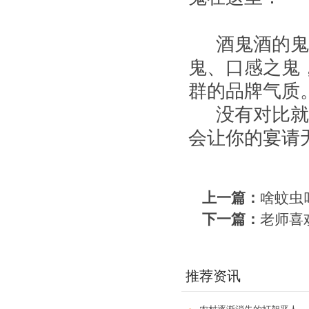
酒鬼酒的鬼是
鬼、口感之鬼
群的品牌气质
没有对比就不
会让你的宴请
上一篇：
啥蚊虫
下一篇：
老师喜
推荐资讯