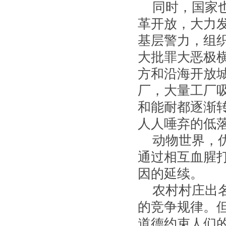
同时，国家
革开放，大力
基层警力，组
大批罪大恶极
方和沿海开放
厂，大量工厂
和能耐都逐渐
人人唾弃的低
动物世界，
通过相互血腥
因的延续。
农村村庄出
的竞争规律。
道德约束人们