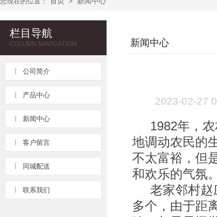
首页
新闻中心
您现在的位置：
>
栏目导航
新闻中心
COLUMN NAVIGATION
公司简介
产品中心
2023-02-
新闻中心
1982
年，农
地调动农民的
客户留言
不太富裕，但
同城配送
和欢乐的气氛
老家邻村赵
联系我们
多个，由于距