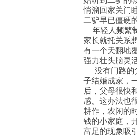
始听到二驴的
悄溜回家关门
二驴早已僵硬
年轻人频繁
家长就托关系
有一个天翻地
强力壮头脑灵
没有门路的
子结婚成家，
后，父母很快
感。这办法也
耕作，农闲的
钱的小家庭，
富足的现象吸