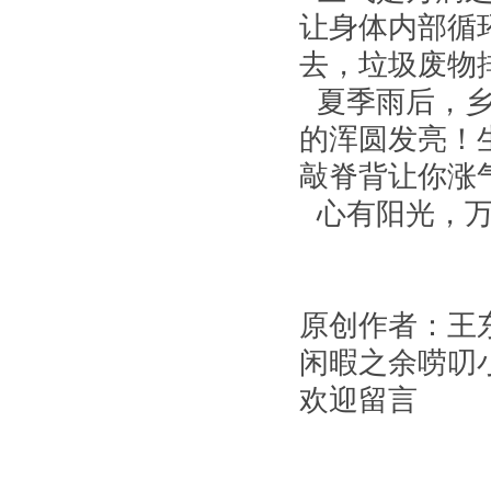
让身体内部循
去，垃圾废物
夏季雨后，乡
的浑圆发亮！
敲脊背让你涨
心有阳光，万
原创作者：王
闲暇之余唠叨
欢迎留言