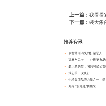
上一篇：
我看看
下一篇：
装大象
推荐资讯
农村逐渐消失的打架恶人
观察与思考——冲进菜市场
装大象的你，闲的时候记着
难忘的一次夜行
中粮集团品牌力量之一—酒
介绍 “女儿红”的由来