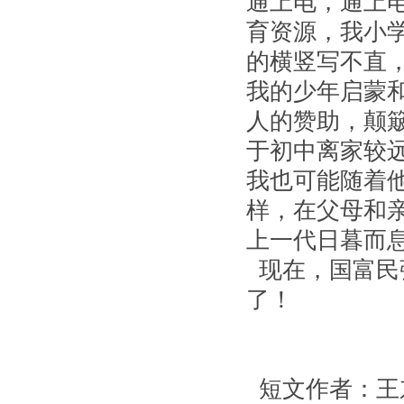
通上电，通上
育资源，我小
的横竖写不直
我的少年启蒙
人的赞助，颠
于初中离家较
我也可能随着
样，在父母和
上一代日暮而
现在，国富民
了！
短文作者：王东贵