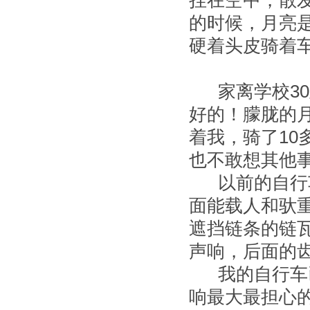
挂在空中，散
的时候，月亮
硬着头皮骑着车
家离学校30
好的！朦胧的
着我，骑了1
也不敢想其他
以前的自行车
面能载人和驮
遮挡链条的链
声响，后面的
我的自行车已
响最大最担心