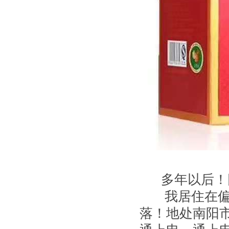
多年以后！回
我居住在偏远
落！地处南阳市