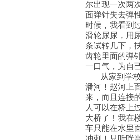
尔出现一次两
面弹针失去弹
时候，我看到
滑轮尿尿，用
条试转几下，
齿轮里面的弹
一口气，为自
从家到学校的
潘河！赵河上
来，而且连接
人可以在桥上
大桥了！我在
车只能在水里
冲刺！只听咣