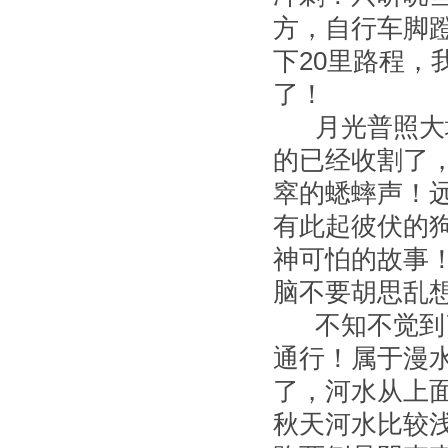
方，自行车脚
下20里路程，
了！
月光普照大地
的已经收割了
窣的蟋蟀声！
有此起彼伏的
神可怕的故事
脑不要胡思乱
不知不觉到了
通行！属于漫
了，河水从上
秋天河水比较