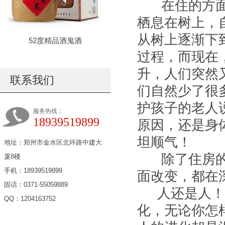
在住的方面，
栖息在树上，
从树上逐渐下
52度精品酒鬼酒
过程，而现在
升，人们突然
联系我们
们自然少了很
护孩子的老人
服务热线：
18939519899
原因，还是身
坦顺气！
地址：郑州市金水区北环路中建大
除了住房的改
厦8楼
手机：18939519899
面改变，都在
固话：0371-55059889
人还是人！一
QQ：1204163752
化，无论你怎