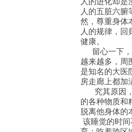
人的进化却是
人的五脏六腑
然，尊重身体
人的规律，回
健康。
留心一下，你
越来越多，周
是知名的大医
房走廊上都加
究其原因，就
的各种物质和
脱离他身体的
该睡觉的时间
育；吃着跨区