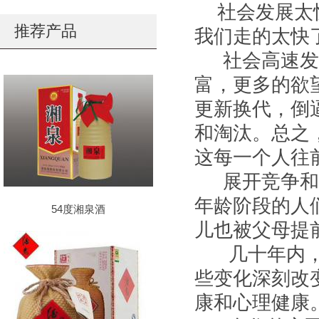
社会发展太快
推荐产品
我们走的太快
社会高速发展
富，更多的欲
更新换代，倒
和淘汰。总之
这每一个人往
展开竞争和P
年龄阶段的人
54度湘泉酒
儿也被父母提
几十年内，吃
些变化深刻改
康和心理健康