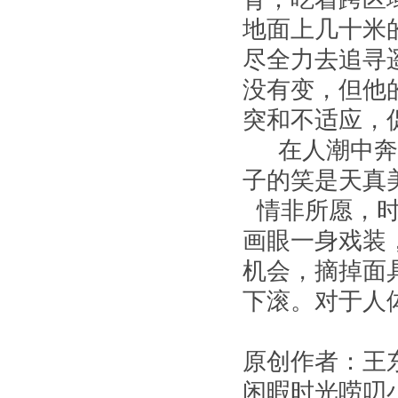
地面上几十米
尽全力去追寻
没有变，但他
突和不适应，
在人潮中奔跑
子的笑是天真
情非所愿，时
画眼一身戏装
机会，摘掉面
下滚。对于人
原创作者：王
闲暇时光唠叨