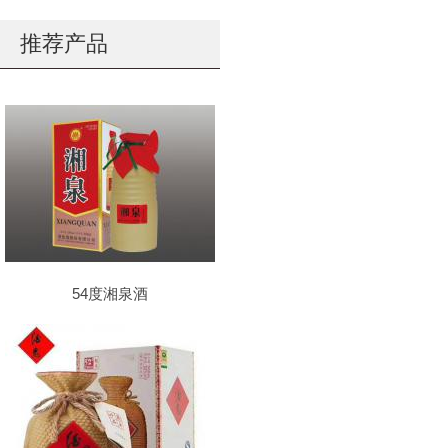
推荐产品
54度湘泉酒