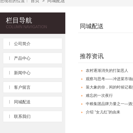
首页
同城配送
您现在的位置：
>
栏目导航
同城配送
COLUMN NAVIGATION
公司简介
推荐资讯
产品中心
农村逐渐消失的打架恶人
新闻中心
观察与思考——冲进菜市场
客户留言
装大象的你，闲的时候记着
难忘的一次夜行
同城配送
中粮集团品牌力量之一—酒
介绍 “女儿红”的由来
联系我们