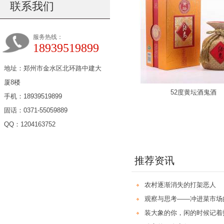
联系我们
服务热线：
18939519899
地址：郑州市金水区北环路中建大
厦8楼
52度黄坛酒鬼酒
手机：18939519899
固话：0371-55059889
QQ：1204163752
推荐资讯
农村逐渐消失的打架恶人
观察与思考——冲进菜市场
装大象的你，闲的时候记着