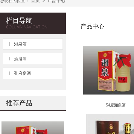
首页
产品中心
您现在的位置：
>
栏目导航
产品中心
COLUMN NAVIGATION
湘泉酒
酒鬼酒
孔府宴酒
推荐产品
54度湘泉酒