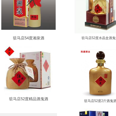
驻马店54度湘泉酒
驻马店52度水晶盒酒鬼
驻马店52度精品酒鬼酒
驻马店52度2斤酒鬼