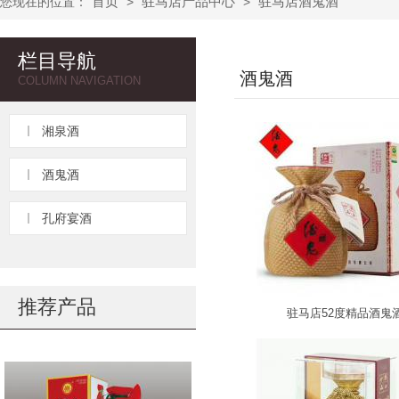
首页
驻马店产品中心
驻马店酒鬼酒
您现在的位置：
>
>
栏目导航
酒鬼酒
COLUMN NAVIGATION
湘泉酒
酒鬼酒
孔府宴酒
推荐产品
驻马店52度精品酒鬼