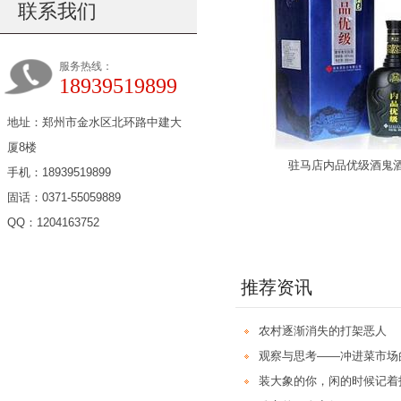
联系我们
服务热线：
18939519899
地址：郑州市金水区北环路中建大
厦8楼
驻马店内品优级酒鬼
手机：18939519899
固话：0371-55059889
QQ：1204163752
推荐资讯
农村逐渐消失的打架恶人
观察与思考——冲进菜市场
装大象的你，闲的时候记着