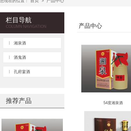
首页
产品中心
您现在的位置：
>
栏目导航
产品中心
COLUMN NAVIGATION
湘泉酒
酒鬼酒
孔府宴酒
推荐产品
54度湘泉酒