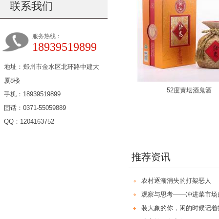
联系我们
服务热线：
18939519899
地址：郑州市金水区北环路中建大
厦8楼
52度黄坛酒鬼酒
手机：18939519899
固话：0371-55059889
QQ：1204163752
推荐资讯
农村逐渐消失的打架恶人
观察与思考——冲进菜市场
装大象的你，闲的时候记着