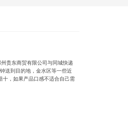
郑州贵东商贸有限公司与同城快递
分钟送到目
的地，金水区等一些近
赔十，如果产品口感不适合自己需