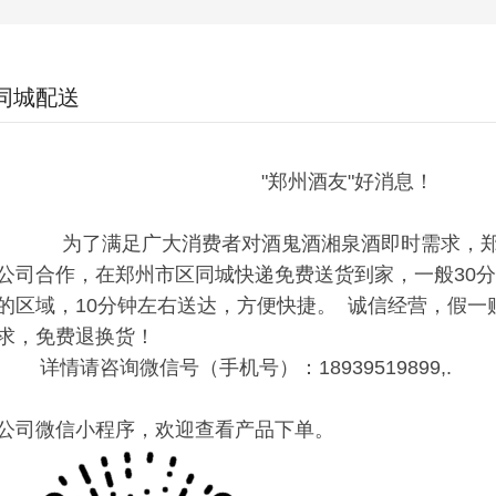
同城配送
"郑州酒友"好消息！
为了满足广大消费者对酒鬼酒湘泉酒即时需
求，
公司合作，
在郑州市区同城快递免费送货到家，一般30
的区域，10分钟左右送达，
方便快捷。 诚信经营，假一
求，免费退换货！
详情请咨询微信号（手机号）：18939519899,
.
公司微信小程序，欢迎查看产品下单。