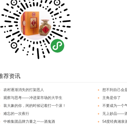
推荐资讯
农村逐渐消失的打架恶人
想不到自己会
观察与思考——冲进菜市场的大学生
主角是你了
装大象的你，闲的时候记着打一个滚！
不要成为一个
难忘的一次夜行
无上妙品——
中粮集团品牌力量之一—酒鬼酒
54度经典湘泉