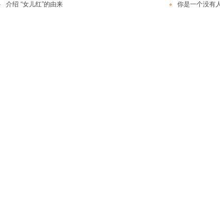
介绍 “女儿红”的由来
你是一个没有