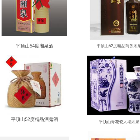
平顶山54度湘泉酒
平顶山52度精品商务湘
平顶山52度精品酒鬼酒
平顶山青花瓷大坛湘泉