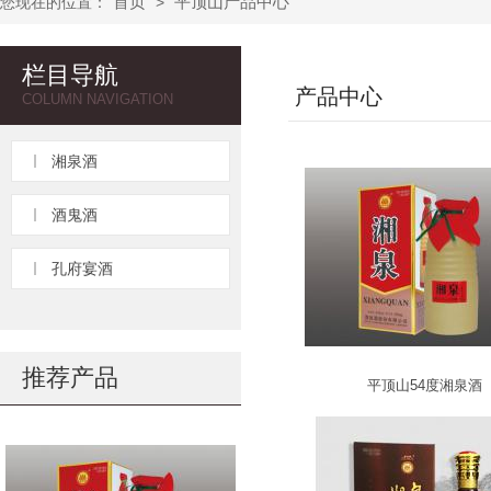
首页
平顶山产品中心
您现在的位置：
>
栏目导航
产品中心
COLUMN NAVIGATION
湘泉酒
酒鬼酒
孔府宴酒
推荐产品
平顶山54度湘泉酒