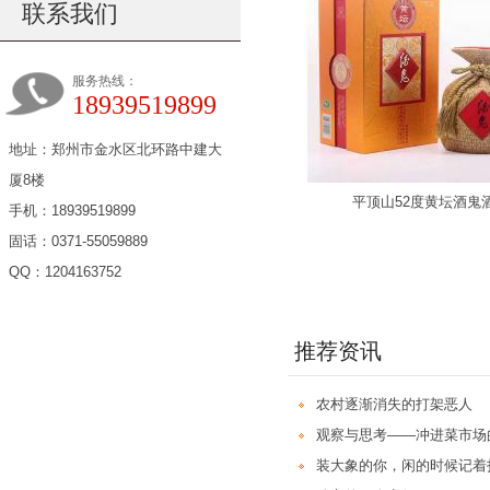
联系我们
服务热线：
18939519899
地址：郑州市金水区北环路中建大
厦8楼
平顶山52度黄坛酒鬼
手机：18939519899
固话：0371-55059889
QQ：1204163752
推荐资讯
农村逐渐消失的打架恶人
观察与思考——冲进菜市场
装大象的你，闲的时候记着