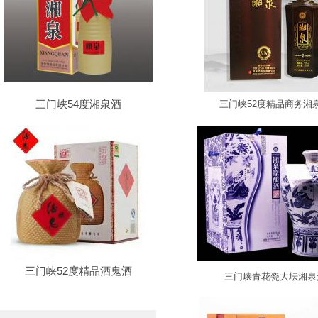
三门峡54度湘泉酒
三门峡52度精品商务湘
三门峡52度精品酒鬼酒
三门峡青花瓷大坛湘泉