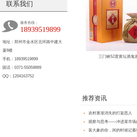
联系我们
服务热线：
18939519899
地址：郑州市金水区北环路中建大
厦8楼
三门峡52度黄坛酒鬼
手机：18939519899
固话：0371-55059889
QQ：1204163752
推荐资讯
农村逐渐消失的打架恶人
观察与思考——冲进菜市场
装大象的你，闲的时候记着