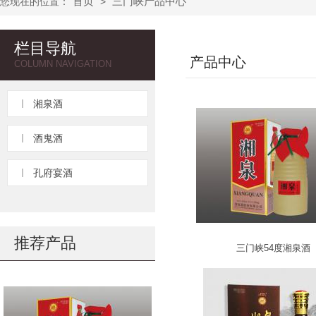
首页
三门峡产品中心
您现在的位置：
>
栏目导航
产品中心
COLUMN NAVIGATION
湘泉酒
酒鬼酒
孔府宴酒
推荐产品
三门峡54度湘泉酒