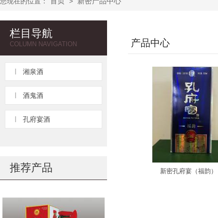
首页
新密产品中心
您现在的位置：
>
栏目导航
产品中心
COLUMN NAVIGATION
湘泉酒
酒鬼酒
孔府宴酒
推荐产品
新密孔府宴（福韵）