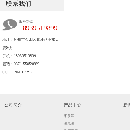
联系我们
服务热线：
18939519899
地址：郑州市金水区北环路中建大
厦8楼
手机：18939519899
固话：0371-55059889
QQ：1204163752
公司简介
产品中心
新
湘泉酒
酒鬼酒