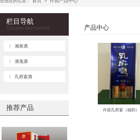
首页
许昌产品中心
您现在的位置：
>
栏目导航
产品中心
COLUMN NAVIGATION
湘泉酒
酒鬼酒
孔府宴酒
推荐产品
许昌孔府宴（福韵）